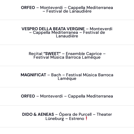
ORFEO
– Monteverdi – Cappella Mediterranea
– Festival de Lanaudière
VESPRO DELLA BEATA VERGINE
– Monteverdi
– Cappella Mediterranea – Festival de
Lanaudière
Recital
“SWEET”
– Ensemble Caprice –
Festival Música Barroca Lamèque
MAGNIFICAT
– Bach – Festival Música Barroca
Lamèque
ORFEO
– Monteverdi – Cappella Mediterranea
DIDO & AENEAS
– Ópera de Purcell – Theater
Lüneburg – Estreno