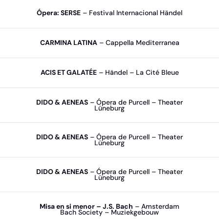
Ópera: SERSE
– Festival Internacional Händel
CARMINA LATINA
– Cappella Mediterranea
ACIS ET GALATÉE
– Händel – La Cité Bleue
DIDO & AENEAS
– Ópera de Purcell – Theater
Lüneburg
DIDO & AENEAS
– Ópera de Purcell – Theater
Lüneburg
DIDO & AENEAS
– Ópera de Purcell – Theater
Lüneburg
Misa en si menor – J.S. Bach
– Amsterdam
Bach Society – Muziekgebouw