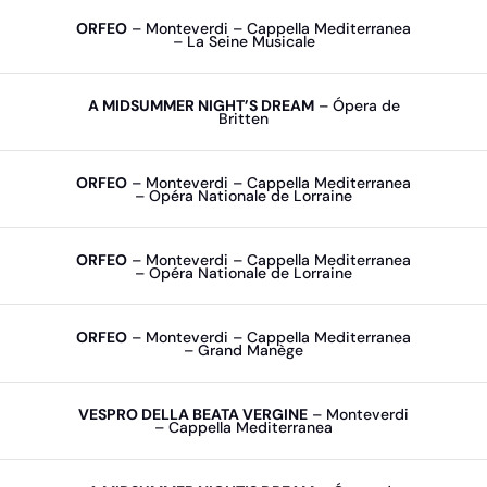
ORFEO
– Monteverdi – Cappella Mediterranea
– La Seine Musicale
A MIDSUMMER NIGHT’S DREAM
– Ópera de
Britten
ORFEO
– Monteverdi – Cappella Mediterranea
– Opéra Nationale de Lorraine
ORFEO
– Monteverdi – Cappella Mediterranea
– Opéra Nationale de Lorraine
ORFEO
– Monteverdi – Cappella Mediterranea
– Grand Manège
VESPRO DELLA BEATA VERGINE
– Monteverdi
– Cappella Mediterranea