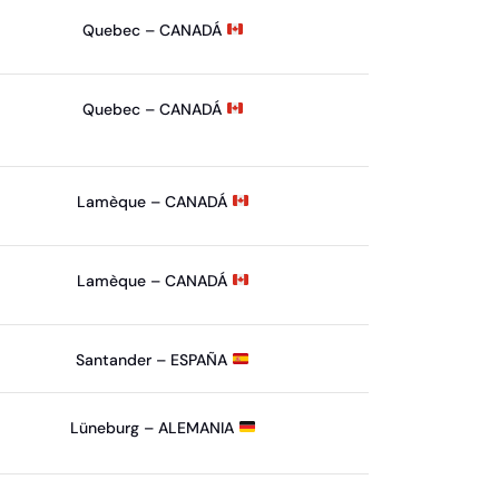
Quebec – CANADÁ
Quebec – CANADÁ
Lamèque – CANADÁ
Lamèque – CANADÁ
Santander – ESPAÑA
Lüneburg – ALEMANIA