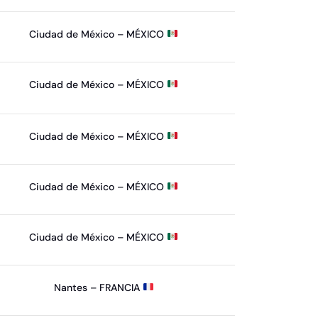
Ciudad de México – MÉXICO
Ciudad de México – MÉXICO
Ciudad de México – MÉXICO
Ciudad de México – MÉXICO
Ciudad de México – MÉXICO
Nantes – FRANCIA