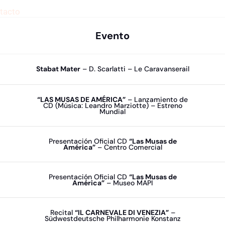
tacto
Evento
Stabat Mater
– D. Scarlatti – Le Caravanserail
“LAS MUSAS DE AMÉRICA”
– Lanzamiento de
CD (Música: Leandro Marziotte) – Estreno
Mundial
Presentación Oficial CD
“Las Musas de
América”
– Centro Comercial
Presentación Oficial CD
“Las Musas de
América”
– Museo MAPI
Recital
“IL CARNEVALE DI VENEZIA”
–
Südwestdeutsche Philharmonie Konstanz