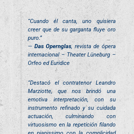
“Cuando él canta, uno quisiera
creer que de su garganta fluye oro
puro.”
—
Das Opernglas
, revista de ópera
internacional – Theater Lüneburg –
Orfeo ed Euridice
“Destacó el contratenor Leandro
Marziotte, que nos brindó una
emotiva interpretación, con su
instrumento refinado y su cuidada
actuación, culminando con
virtuosismo en la repetición filando
en pianissimo con la complicidad